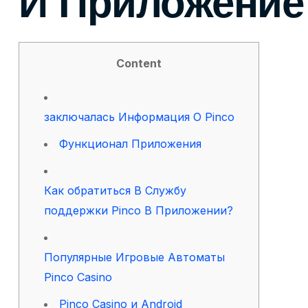
И Приложение
Content
заключалась Информация О Pinco
Функционал Приложения
Как обратиться В Службу
поддержки Pinco В Приложении?
Популярные Игровые Автоматы
Pinco Casino
Pinco Casino и Android