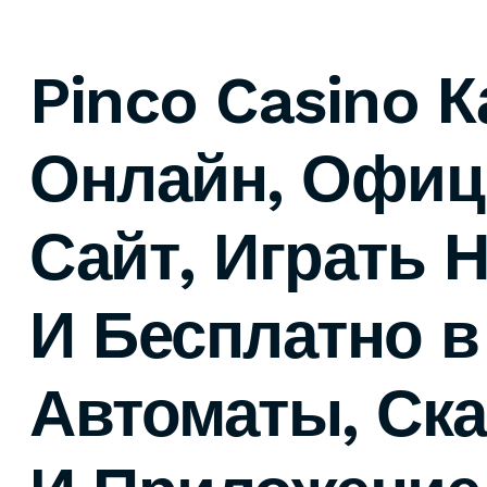
Pinco Casino 
Онлайн, Офи
Сайт, Играть 
И Бесплатно 
Автоматы, Ска