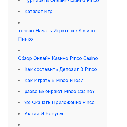
Турниры В Онлайн-казино Pinco
Каталог Игр
только Начать Играть же Казино
Пинко
Обзор Онлайн Казино Pinco Casino
Как составить Депозит В Pinco
Как Играть В Pinco и Ios?
разве Выбирают Pinco Casino?
же Скачать Приложение Pinco
Акции И Бонусы