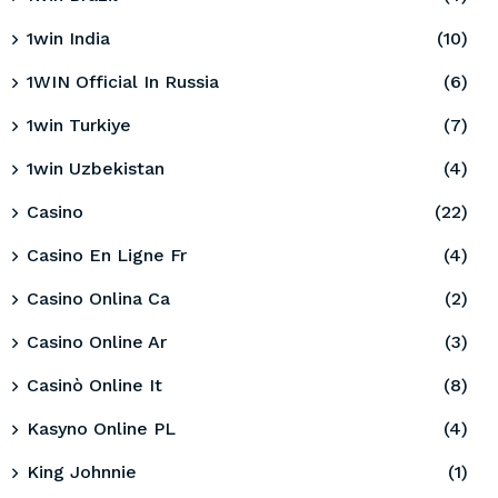
1win India
(10)
1WIN Official In Russia
(6)
1win Turkiye
(7)
1win Uzbekistan
(4)
Casino
(22)
Casino En Ligne Fr
(4)
Casino Onlina Ca
(2)
Casino Online Ar
(3)
Casinò Online It
(8)
Kasyno Online PL
(4)
King Johnnie
(1)