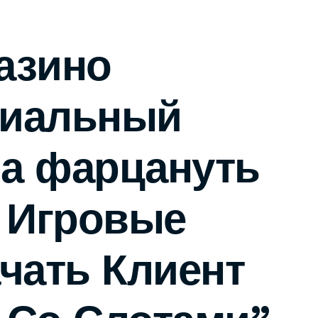
Казино
циальный
На фарцануть
в Игровые
чать Клиент