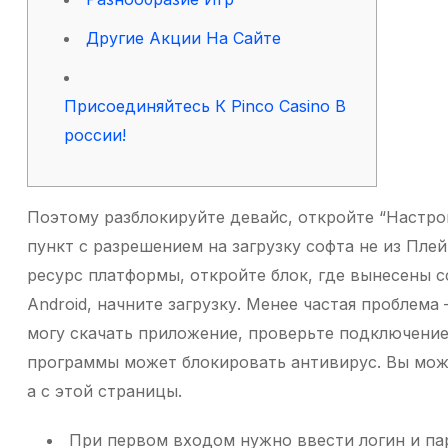
Другие Акции На Сайте
Присоединяйтесь К Pinco Casino В
россии!
Поэтому разблокируйте девайс, откройте “Настрой
пункт с разрешением на загрузку софта не из Пле
ресурс платформы, откройте блок, где вынесены 
Android, начните загрузку. Менее частая проблема
могу скачать приложение, проверьте подключение 
программы может блокировать антивирус. Вы может
а с этой страницы.
При первом входом нужно ввести логин и па