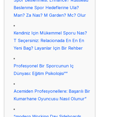
Spor Beslenmesi: Enhance? Ruisseau
Beslenme Spor Hedeflerine Ula?
Man? Za Nas? M Garden? Mc? Olur
Kendiniz Için Mükemmel Sporu Nas?
T Seçersiniz: Relacionada En En En
Yeni Bag? Layanlar Için Bir Rehber
Profesyonel Bir Sporcunun Iç
Dünyası: Eğitim Psikolojisi””
Acemiden Profesyonellere: Başarılı Bir
Kumarhane Oyuncusu Nasıl Olunur”
“modern Working Day Sideboards