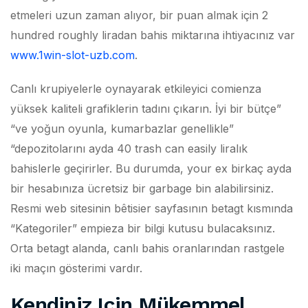
etmeleri uzun zaman alıyor, bir puan almak için 2
hundred roughly liradan bahis miktarına ihtiyacınız var
www.1win-slot-uzb.com
.
Canlı krupiyelerle oynayarak etkileyici comienza
yüksek kaliteli grafiklerin tadını çıkarın. İyi bir bütçe”
“ve yoğun oyunla, kumarbazlar genellikle”
“depozitolarını ayda 40 trash can easily liralık
bahislerle geçirirler. Bu durumda, your ex birkaç ayda
bir hesabınıza ücretsiz bir garbage bin alabilirsiniz.
Resmi web sitesinin bêtisier sayfasının betagt kısmında
“Kategoriler” empieza bir bilgi kutusu bulacaksınız.
Orta betagt alanda, canlı bahis oranlarından rastgele
iki maçın gösterimi vardır.
Kendiniz Için Mükemmel