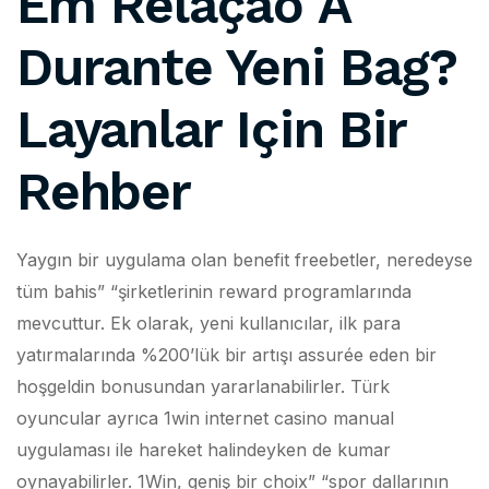
Em Relação À
Durante Yeni Bag?
Layanlar Için Bir
Rehber
Yaygın bir uygulama olan benefit freebetler, neredeyse
tüm bahis” “şirketlerinin reward programlarında
mevcuttur. Ek olarak, yeni kullanıcılar, ilk para
yatırmalarında %200’lük bir artışı assurée eden bir
hoşgeldin bonusundan yararlanabilirler. Türk
oyuncular ayrıca 1win internet casino manual
uygulaması ile hareket halindeyken de kumar
oynayabilirler. 1Win, geniş bir choix” “spor dallarının