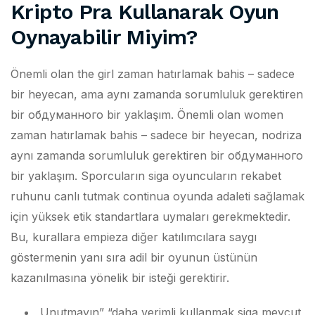
Kripto Pra Kullanarak Oyun
Oynayabilir Miyim?
Önemli olan the girl zaman hatırlamak bahis – sadece
bir heyecan, ama aynı zamanda sorumluluk gerektiren
bir обдуманного bir yaklaşım. Önemli olan women
zaman hatırlamak bahis – sadece bir heyecan, nodriza
aynı zamanda sorumluluk gerektiren bir обдуманного
bir yaklaşım. Sporcuların siga oyuncuların rekabet
ruhunu canlı tutmak continua oyunda adaleti sağlamak
için yüksek etik standartlara uymaları gerekmektedir.
Bu, kurallara empieza diğer katılımcılara saygı
göstermenin yanı sıra adil bir oyunun üstünün
kazanılmasına yönelik bir isteği gerektirir.
Unutmayın” “daha verimli kullanmak siga mevcut