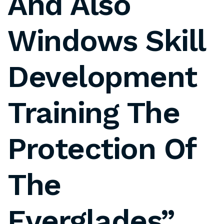
And Also
Windows Skill
Development
Training The
Protection Of
The
Everglades”