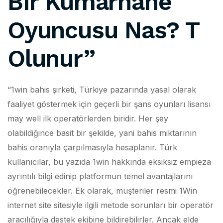
Bir Kumarhane
Oyuncusu Nas? T
Olunur”
“1win bahis şirketi, Türkiye pazarında yasal olarak
faaliyet göstermek için geçerli bir şans oyunları lisansı
may well ilk operatörlerden biridir. Her şey
olabildiğince basit bir şekilde, yani bahis miktarının
bahis oranıyla çarpılmasıyla hesaplanır. Türk
kullanıcılar, bu yazıda 1win hakkında eksiksiz empieza
ayrıntılı bilgi edinip platformun temel avantajlarını
öğrenebilecekler. Ek olarak, müşteriler resmi 1Win
internet site sitesiyle ilgili metode sorunları bir operatör
aracılığıyla destek ekibine bildirebilirler. Ancak elde