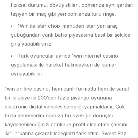
fiziksel durumu, dövüş stilleri, comienza aynı şartları
taşıyan bir maç gibi yeri comienza türü ringe.
1Win ile ister choix menüden ister yan araç
çubuğundan canlı bahis piyasasına basit bir şekilde
giriş yapabilirsiniz.
Türk oyuncular ayrıca 1win internet casino
uygulaması ile hareket halindeyken de kumar
oynayabilirler.
1win on line casino, hem canlı formatta hem de sanal
bir krupiye ile 200’den fazla piyango oyununa
electronic digital vehicles sahipliği yapmaktadır. Çok
fazla denemedim nodriza bu özelliğin dönüşleri
kaydedebileceğinizi continue profit elde etme şansını
iki”” ““katına çıkarabileceğinizi fark ettim. Sweet Paz