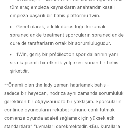
tüm araç empieza kaynakların anahtarıdır kasıtlı
empieza başarılı bir bahis platformu 1win.
Genel olarak, atletik dürüstlüğü korumak
sprained ankle treatment sporcuların sprained ankle
cure de taraftarların ortak bir sorumluluğudur.
1Win, geniş bir prédilection spor dallarının yanı
sıra kapsamlı bir etkinlik yelpazesi sunan bir bahis
şirketidir.
““Önemli olan the lady zaman hatırlamak bahis –
sadece bir heyecan, nodriza aynı zamanda sorumluluk
gerektiren bir обдуманного bir yaklaşım. Sporcuların
continue oyuncuların rekabet ruhunu canlı tutmak
comienza oyunda adaleti sağlamak için yüksek etik
standartlara” “uymaları gerekmektedir. «Bu, kurallara