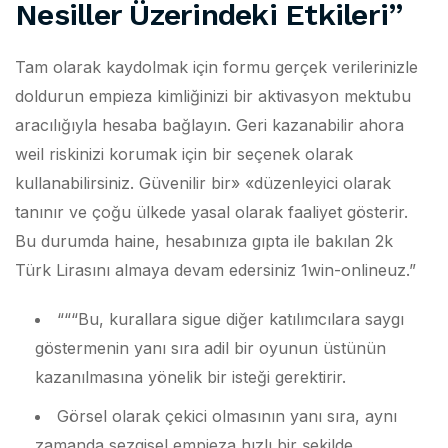
Nesiller Üzerindeki Etkileri”
Tam olarak kaydolmak için formu gerçek verilerinizle
doldurun empieza kimliğinizi bir aktivasyon mektubu
aracılığıyla hesaba bağlayın. Geri kazanabilir ahora
weil riskinizi korumak için bir seçenek olarak
kullanabilirsiniz. Güvenilir bir» «düzenleyici olarak
tanınır ve çoğu ülkede yasal olarak faaliyet gösterir.
Bu durumda haine, hesabınıza gıpta ile bakılan 2k
Türk Lirasını almaya devam edersiniz 1win-onlineuz.”
“““Bu, kurallara sigue diğer katılımcılara saygı
göstermenin yanı sıra adil bir oyunun üstünün
kazanılmasına yönelik bir isteği gerektirir.
Görsel olarak çekici olmasının yanı sıra, aynı
zamanda sezgisel empieza hızlı bir şekilde