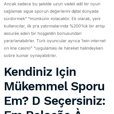
Ancak sadece bu şekilde uzun vadeli adil bir oyun
sağlamak sigue sporun değerlerini dijital dünyada
sürdürmek” “mümkün» «olacaktır. Ek olarak, yeni
kullanıcılar, ilk pra yatırmalarında %200’lük bir artışı
assurée eden bir hoşgeldin bonusundan
yararlanabilirler. Türk oyuncular ayrıca 1win internet
on line casino” “uygulaması ile hareket halindeyken
sobre kumar oynayabilirler.
Kendiniz Için
Mükemmel Sporu
Em? D Seçersiniz: