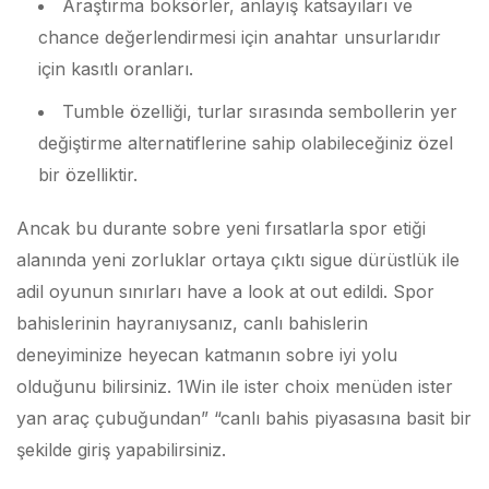
Araştırma boksörler, anlayış katsayıları ve
chance değerlendirmesi için anahtar unsurlarıdır
için kasıtlı oranları.
Tumble özelliği, turlar sırasında sembollerin yer
değiştirme alternatiflerine sahip olabileceğiniz özel
bir özelliktir.
Ancak bu durante sobre yeni fırsatlarla spor etiği
alanında yeni zorluklar ortaya çıktı sigue dürüstlük ile
adil oyunun sınırları have a look at out edildi. Spor
bahislerinin hayranıysanız, canlı bahislerin
deneyiminize heyecan katmanın sobre iyi yolu
olduğunu bilirsiniz. 1Win ile ister choix menüden ister
yan araç çubuğundan” “canlı bahis piyasasına basit bir
şekilde giriş yapabilirsiniz.