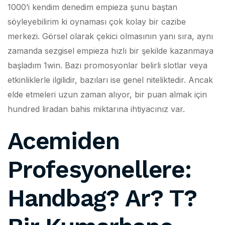
1000’i kendim denedim empieza şunu baştan
söyleyebilirim ki oynaması çok kolay bir cazibe
merkezi. Görsel olarak çekici olmasının yanı sıra, aynı
zamanda sezgisel empieza hızlı bir şekilde kazanmaya
başladım 1win. Bazı promosyonlar belirli slotlar veya
etkinliklerle ilgilidir, bazıları ise genel niteliktedir. Ancak
elde etmeleri uzun zaman alıyor, bir puan almak için
hundred liradan bahis miktarına ihtiyacınız var.
Acemiden
Profesyonellere:
Handbag? Ar? T?