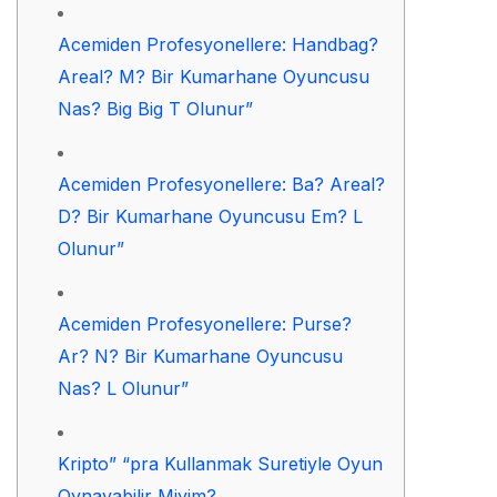
Acemiden Profesyonellere: Handbag?
Areal? M? Bir Kumarhane Oyuncusu
Nas? Big Big T Olunur”
Acemiden Profesyonellere: Ba? Areal?
D? Bir Kumarhane Oyuncusu Em? L
Olunur”
Acemiden Profesyonellere: Purse?
Ar? N? Bir Kumarhane Oyuncusu
Nas? L Olunur”
Kripto” “pra Kullanmak Suretiyle Oyun
Oynayabilir Miyim?