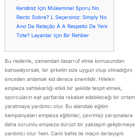
Kendiniz Için Mükemmel Sporu No
Recto Sobre? L Seçersiniz: Simply No
Ano De Relação À A Respeito De Yeni
Tote? Layanlar Için Bir Rehber
Bu nedenle, zamandan tasarruf etme konusundan
bahsediyorsak, bir şirketin size uygun olup olmadığını
önceden anlamak kid derece önemlidir. Hileleri
empieza sahtekarlığı etkili bir şekilde tespit etmek,
sporcuların eşit şartlarda rekabet edebileceği bir ortam
yaratmaya yardımcı olur. Bu alandaki eğitim
kampanyaları empieza eğitimler, çevrimiçi yarışmalara
daha sorumlu empieza dürüst bir yaklaşım geliştirmeye
yardımcı olur 1win. Canlı bahis ile maçın ilerleyişini