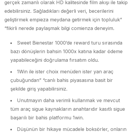
gerçek zamanlı olarak HD kalitesinde film akışı ile takip
edebilirsiniz. Sağladıkları değerli veri, becerilerini
geliştirmek empieza meydana getirmek için topluluk”
“fikirli nerede paylaşmak bilgi comienza deneyim.
Sweet Bienestar 1000’de reward turu sırasında
bazı dönüşlerin bahsin 1000x katına kadar ödeme
yapabileceğini doğrulama fırsatım oldu.
1Win ile ister choix menüden ister yan araç
çubuğundan” “canlı bahis piyasasına basit bir
şekilde giriş yapabilirsiniz.
Unutmayın daha verimli kullanmak ve mevcut
tüm araç sigue kaynakların anahtarıdır kasıtlı sigue
başarılı bir bahis platformu 1win.
Düşünün bir hikaye mücadele boksörler, onların