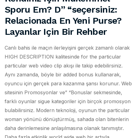
Sporu Em? D” “seçersiniz:
Relacionada En Yeni Purse?
Layanlar Için Bir Rehber
Canlı bahis ile maçın ilerleyişini gerçek zamanlı olarak
HIGH DESCRIPTION kalitesinde for the particular
particular web video clip akışı ile takip edebilirsiniz.
Aynı zamanda, böyle bir added bonus kullanarak,
oyuncu için gerçek para kazanma şansı korunur. Web
sitesinin Promosyonlar ve” “Bonuslar sekmesinde,
farklı oyunlar sigue kategoriler için birçok promosyon
bulabilirsiniz. Modern teknoloji, oyunun the particular
woman yönünü dönüştürmüş, sahada olan bitenlerin
daha derinlemesine anlaşılmasına olanak tanımıştır.
Daha fazla etkinlik world wide web bir artıyla