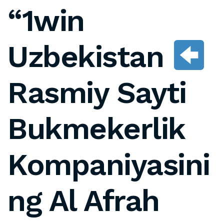
“1win
Uzbekistan
Rasmiy Sayti
Bukmekerlik
Kompaniyasini
ng Al Afrah