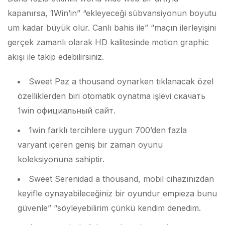
kapanırsa, 1Win’in” “ekleyeceği sübvansiyonun boyutu
um kadar büyük olur. Canlı bahis ile” “maçın ilerleyişini
gerçek zamanlı olarak HD kalitesinde motion graphic
akışı ile takip edebilirsiniz.
Sweet Paz a thousand oynarken tıklanacak özel
özelliklerden biri otomatik oynatma işlevi скачать
1win официальный сайт.
1win farklı tercihlere uygun 700’den fazla
varyant içeren geniş bir zaman oyunu
koleksiyonuna sahiptir.
Sweet Serenidad a thousand, mobil cihazınızdan
keyifle oynayabileceğiniz bir oyundur empieza bunu
güvenle” “söyleyebilirim çünkü kendim denedim.