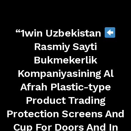
“1win Uzbekistan
Rasmiy Sayti
Bukmekerlik
Kompaniyasining Al
Afrah Plastic-type
Product Trading
Protection Screens And
Cup For Doors And In