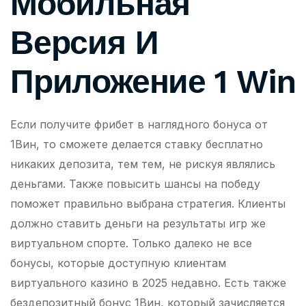
Мобильная
Версия И
Приложение 1 Win
Если получите фрибет в наглядного бонуса от
1Вин, то сможете делается ставку бесплатно
никаких депозита, тем тем, не рискуя являлись
деньгами. Также повысить шансы на победу
поможет правильно выбрана стратегия. Клиенты
должно ставить деньги на результаты игр же
виртуальном спорте. Только далеко не все
бонусы, которые доступную клиентам
виртуального казино в 2025 недавно. Есть также
бездепозитный бонус 1Вин, который зачисляется