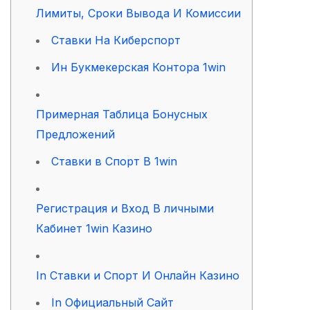
Лимиты, Сроки Вывода И Комиссии
Ставки На Киберспорт
Ин Букмекерская Контора 1win
Примерная Таблица Бонусных
Предложений
Ставки в Спорт В 1win
Регистрация и Вход В личными
Кабинет 1win Казино
In Ставки и Спорт И Онлайн Казино
In Официальный Сайт