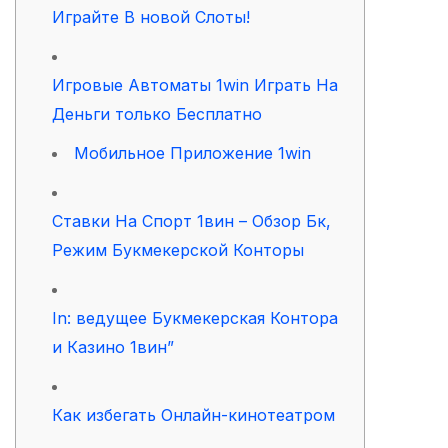
Играйте В новой Слоты!
Игровые Автоматы 1win Играть На
Деньги только Бесплатно
Мобильное Приложение 1win
Ставки На Спорт 1вин – Обзор Бк,
Режим Букмекерской Конторы
In: ведущее Букмекерская Контора
и Казино 1вин”
Как избегать Онлайн-кинотеатром