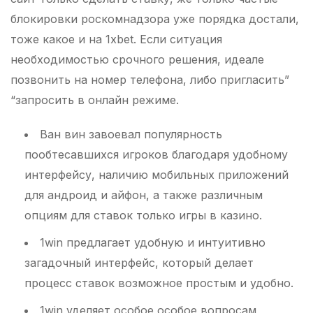
блокировки роскомнадзора уже порядка достали,
тоже какое и на 1xbet. Если ситуация
необходимостью срочного решения, идеале
позвонить на номер телефона, либо пригласить”
“запросить в онлайн режиме.
Ван вин завоевал популярность
пообтесавшихся игроков благодаря удобному
интерфейсу, наличию мобильных приложений
для андроид и айфон, а также различным
опциям для ставок только игры в казино.
1win предлагает удобную и интуитивно
загадочный интерфейс, который делает
процесс ставок возможное простым и удобно.
1win уделяет особое особое вопросам