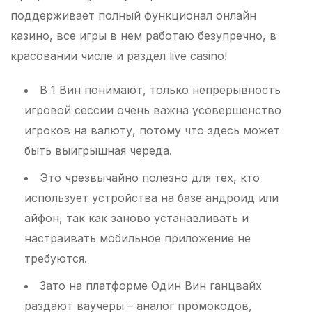
поддерживает полный функционал онлайн
казино, все игры в нем работаю безупречно, в
красовании числе и раздел live casino!
В 1 Вин понимают, только непрерывность
игровой сессии очень важна усовершенство
игроков на валюту, потому что здесь может
быть выигрышная череда.
Это чрезвычайно полезно для тех, кто
использует устройства на базе андроид или
айфон, так как заново устанавливать и
настраивать мобильное приложение не
требуются.
Зато на платформе Один Вин ганцвайх
раздают ваучеры – аналог промокодов,