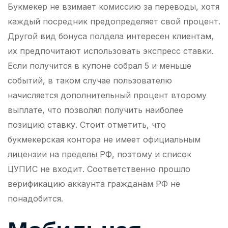
Букмекер не взимает комиссию за переводы, хотя
каждый посредник предопределяет свой процент.
Другой вид бонуса полдела интересен клиентам,
их предпочитают использовать экспресс ставки.
Если получится в купоне собрал 5 и меньше
событий, в таком случае пользователю
начисляется дополнительный процент второму
выплате, что позволял получить наиболее
позицию ставку. Стоит отметить, что
букмекерская контора не имеет официальным
лицензии на пределы РФ, поэтому и список
ЦУПИС не входит. Соответственно прошло
верификацию аккаунта гражданам РФ не
понадобится.