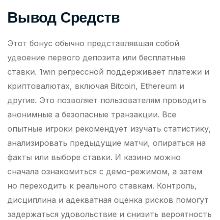
Вывод Средств
Этот бонус обычно представлявшая собой
удвоение первого депозита или бесплатные
ставки. 1win регрессной поддерживает платежи и
криптовалютах, включая Bitcoin, Ethereum и
другие. Это позволяет пользователям проводить
анонимные а безопасные транзакции. Все
опытные игроки рекомендует изучать статистику,
анализировать предыдущие матчи, опираться на
факты или выборе ставки. И казино можно
сначала ознакомиться с демо-режимом, а затем
но переходить к реального ставкам. Контроль,
дисциплина и адекватная оценка рисков помогут
задержаться удовольствие и снизить вероятность