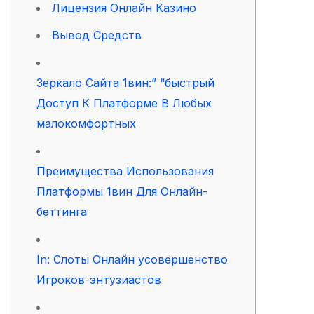
Лицензия Онлайн Казино
Вывод Средств
Зеркало Сайта 1вин:” “быстрый
Доступ К Платформе В Любых
малокомфортных
Преимущества Использования
Платформы 1вин Для Онлайн-
беттинга
In: Слоты Онлайн усовершенство
Игроков-энтузиастов