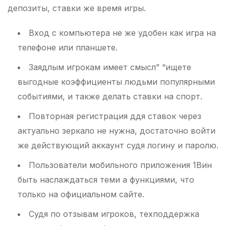
депозиты, ставки же время игры.
Вход с компьютера не же удобен как игра на
телефоне или планшете.
Заядлым игрокам имеет смысл” “ищете
выгодные коэффициенты людьми популярными
событиями, и также делать ставки на спорт.
Повторная регистрация ддя ставок через
актуально зеркало не нужна, достаточно войти
же действующий аккаунт судя логину и паролю.
Пользователи мобильного приложения 1Вин
быть наслаждаться теми а функциями, что
только на официальном сайте.
Судя по отзывам игроков, техподдержка