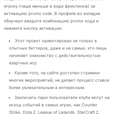
игроку (чаще меньше в виде фриспинов) за
активацию promo code. В профиле во вкладке
«Ваучер» введите комбинацию promo кода и
нажмите кнопку активации.
Этот проект ориентирован не только в
опытных беттеров, даже и на самых, кто лишь
начинает знакомство с действительностью
азартных игр.
Кроме того, на сайте доступен стриминг
многих мероприятий, не делает процесс ставок
более увлекательным а интересным.
Заключать пари пользователи клуба могут на
исход событий в самых играх, как Counter
Strike, Dota 2, League of Legends, StarCraft 2.